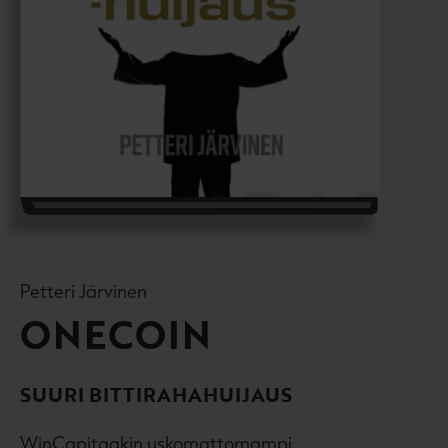
Petteri Järvinen
ONECOIN
SUURI BITTIRAHAHUIJAUS
WinCapitaakin uskomattomampi