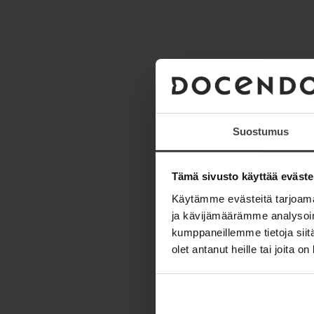
Suostumus
Tämä sivusto käyttää eväste
Käytämme evästeitä tarjoama
ja kävijämäärämme analysoim
kumppaneillemme tietoja siitä
olet antanut heille tai joita o