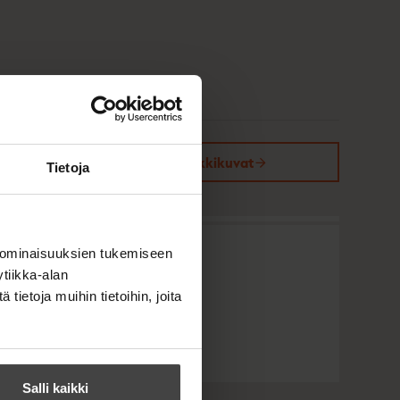
Kirjan kuvapankkikuvat
Tietoja
 ominaisuuksien tukemiseen
tiikka-alan
ietoja muihin tietoihin, joita
Salli kaikki