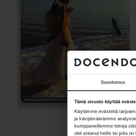
Suostumus
Tämä sivusto käyttää eväste
Käytämme evästeitä tarjoama
ja kävijämäärämme analysoim
kumppaneillemme tietoja siitä
olet antanut heille tai joita o