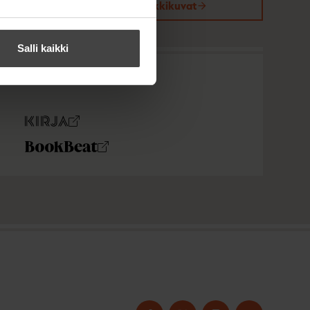
Kirjan kuvapankkikuvat
Salli kaikki