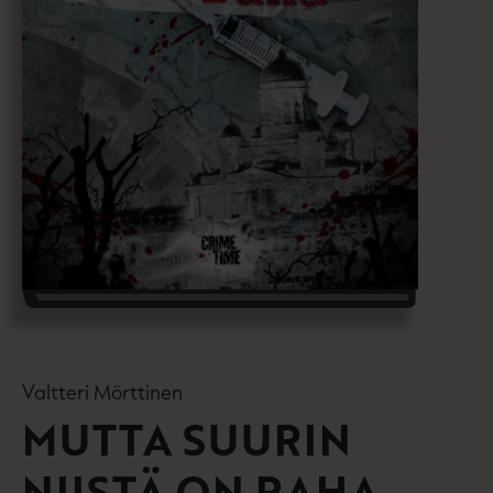
Valtteri Mörttinen
MUTTA SUURIN
NIISTÄ ON RAHA