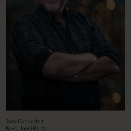
Tony Dunderfelt
Kuva: Jouni Ranta