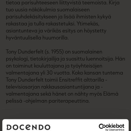
tietoa parisuhteeseen liittyvistä teemoista. Kirja
tuo uusia näkökulmia suomalaiseen
parisuhdekäsitykseen ja lisää ihmisten kykyä
rakastaa ja tulla rakastetuksi. Ytimekäs,
asiantunteva ja värikäs esitys on höystetty
hyväntuulisella huumorilla.
Tony Dunderfelt (s. 1955) on suomalainen
psykologi, tietokirjailija ja suosittu luennoitsija. Hän
on toiminut kouluttajana ja työyhteisöjen
valmentajana yli 30 vuotta. Koko kansan tuntema
Tony Dunderfelt toimii Ensitreffit alttarilla -
televisiosarjan rakkausasiantuntijana ja -
valmentajana sekä hänet on nähty myös Elämä
pelissä -ohjelman pariterapeuttina.
Kirjan tiedot