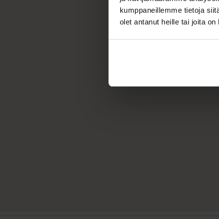
kumppaneillemme tietoja siitä
olet antanut heille tai joita o