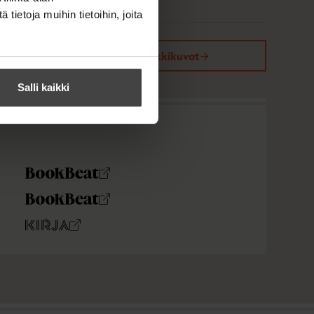
ietoja muihin tietoihin, joita
Kirjan kuvapankkikuvat
Salli kaikki