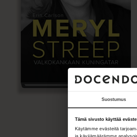
Suostumus
Tämä sivusto käyttää eväste
Käytämme evästeitä tarjoama
ja kävijämäärämme analysoim