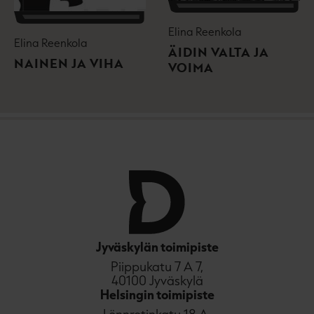
Elina Reenkola
Elina Reenkola
ÄIDIN VALTA JA
NAINEN JA VIHA
VOIMA
Jyväskylän toimipiste
Piippukatu 7 A 7,
40100 Jyväskylä
Helsingin toimipiste