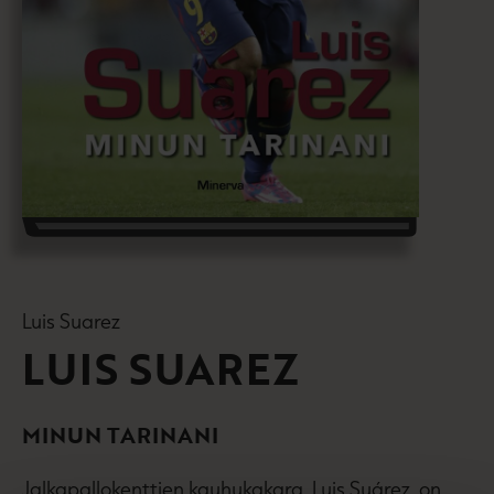
Luis Suarez
LUIS SUAREZ
MINUN TARINANI
Jalkapallokenttien kauhukakara, Luis Suárez, on