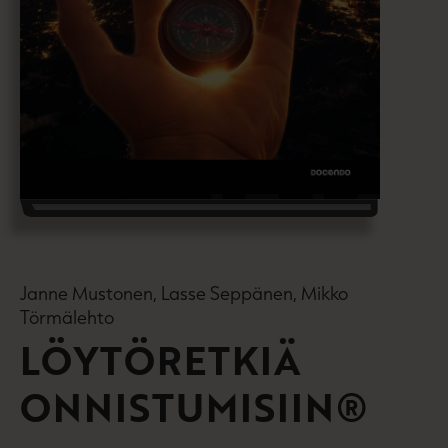
Janne Mustonen, Lasse Seppänen, Mikko
Törmälehto
LÖYTÖRETKIÄ
ONNISTUMISIIN®