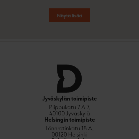
Näytä lisää
Jyväskylän toimipiste
Piippukatu 7 A 7,
40100 Jyväskylä
Helsingin toimipiste
Lönnrotinkatu 18 A,
00120 Helsinki