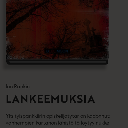
Ian Rankin
LANKEEMUKSIA
Yksityispankkiirin opiskelijatytär on kadonnut:
vanhempien kartanon lähistöltä löytyy nukke