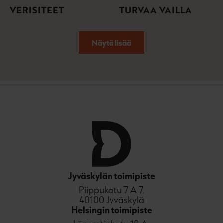
VERISITEET
TURVAA VAILLA
Näytä lisää
Jyväskylän toimipiste
Piippukatu 7 A 7,
40100 Jyväskylä
Helsingin toimipiste