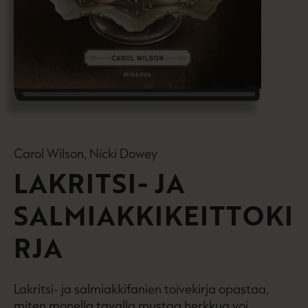
Carol Wilson, Nicki Dowey
LAKRITSI- JA
SALMIAKKIKEITTOKI
RJA
Lakritsi- ja salmiakkifanien toivekirja opastaa,
miten monella tavalla mustaa herkkua voi