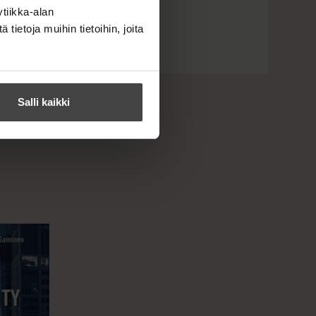
tiikka-alan
ietoja muihin tietoihin, joita
Salli kaikki