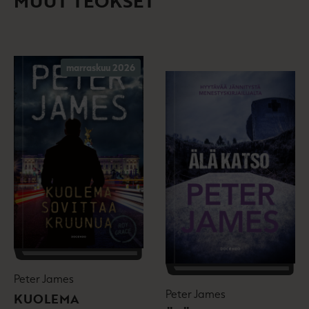
MUUT TEOKSET
marraskuu 2026
Peter James
Peter James
KUOLEMA