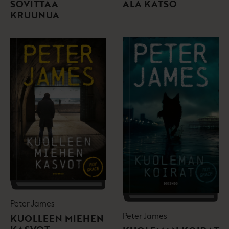
SOVITTAA
ÄLÄ KATSO
KRUUNUA
Peter James
Peter James
KUOLLEEN MIEHEN