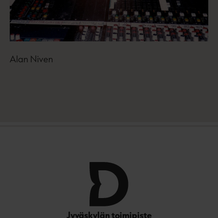
Alan Niven
Jyväskylän toimipiste