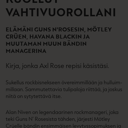
VAHTIVUOROLLANI
ELÄMÄNI GUNS N'ROSESIN, MÖTLEY
CRÜEN, HAVANA BLACKIN JA
MUUTAMAN MUUN BÄNDIN
MANAGERINA
Kirja, jonka Axl Rose repisi käsistäsi.
Sukellus rockbisnekseen övereimmillään ja hulluim­
millaan. Sammutettavia tulipaloja riittää, ja joskus
niitä on sytytettävä itse.
Alan Niven on legendaarinen rockmanageri, joka
teki Guns N’ Rosesista tähden, järjesti Mötley
Crüelle bändin ensimmäisen levytyssopimuksen ja