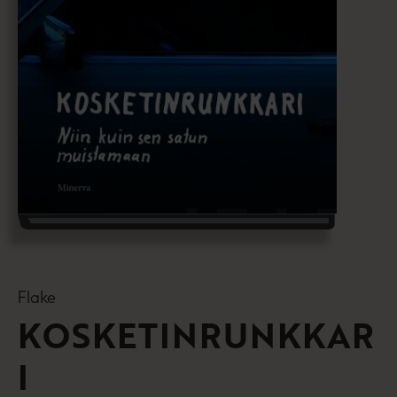
Flake
KOSKETINRUNKKAR
I