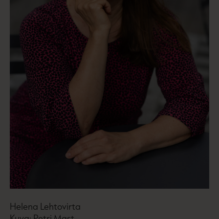
Helena Lehtovirta
Kuva: Petri Mast