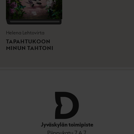
Helena Lehtovirta
TAPAHTUKOON
MINUN TAHTONI
Jyväskylän toimipiste
Piippukatu 7 A 7,