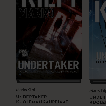
Marko Kilpi
Marko Kil
UNDERTAKER –
UNDER
KUOLEMANKAUPPIAAT
KUOLE