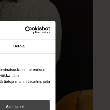
Tietoja
 ominaisuuksien tukemiseen
tiikka-alan
ietoja muihin tietoihin, joita
Salli kaikki