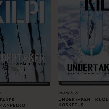
Marko Kilpi
pi
UNDERTAKER – KUO
TAKER –
KOSKETUS
MANPELKO