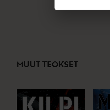
MUUT TEOKSET