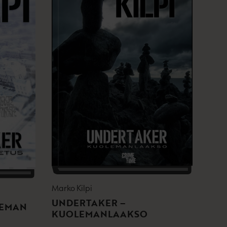
Marko Kilpi
UNDERTAKER –
LEMAN
KUOLEMANLAAKSO