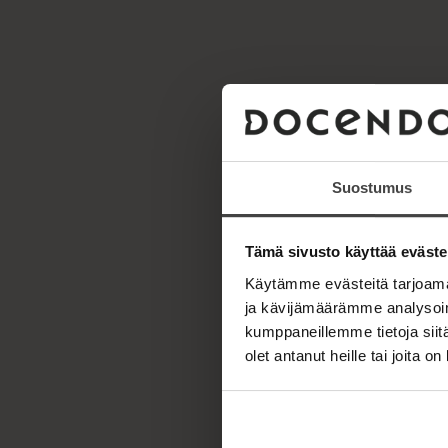
Suostumus
Tämä sivusto käyttää eväste
Käytämme evästeitä tarjoama
ja kävijämäärämme analysoim
kumppaneillemme tietoja siitä
olet antanut heille tai joita o