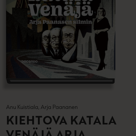
Anu Kuistiala, Arja Paananen
KIEHTOVA KATALA
VENÄJÄ ARJA