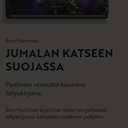
Eero Huovinen
JUMALAN KATSEEN
SUOJASSA
Psalmien viisautta kauniina
lahjakirjana.
Eero Huovinen kirjoittaa tässä hengellisessä
lahjakirjassa Jumalasta psalmien pohjalta.