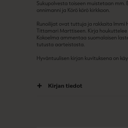
Sukupolvesta toiseen muistetaan mm. E
onnimanni ja Körö körö kirkkoon.
Runoilijat ovat tuttuja ja rakkaita Immi 
Tittamari Marttiseen. Kirja houkuttele
Kokoelma ammentaa suomalaisen lastenr
tutusta aarteistosta.
Hyväntuulisen kirjan kuvituksena on käy
Kirjan tiedot