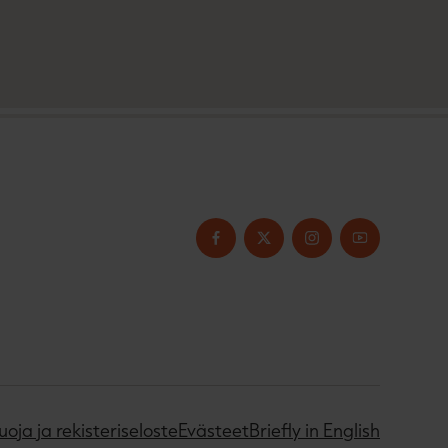
uoja ja rekisteriseloste
Evästeet
Briefly in English