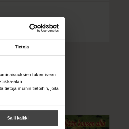
Tietoja
 ominaisuuksien tukemiseen
tiikka-alan
ietoja muihin tietoihin, joita
Salli kaikki