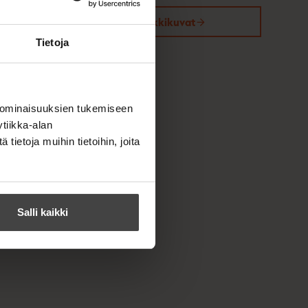
Kirjan kuvapankkikuvat
Tietoja
 ominaisuuksien tukemiseen
tiikka-alan
ietoja muihin tietoihin, joita
Salli kaikki