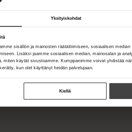
Yksityiskohdat
itä
mme sisällön ja mainosten räätälöimiseen, sosiaalisen median
iseen. Lisäksi jaamme sosiaalisen median, mainosalan ja analy
, miten käytät sivustoamme. Kumppanimme voivat yhdistää näitä t
n kerätty, kun olet käyttänyt heidän palvelujaan.
Kiellä