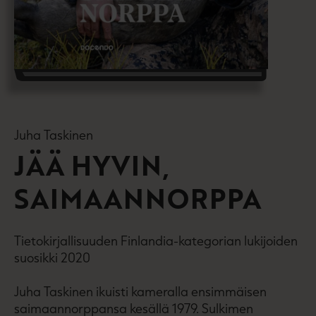
Juha Taskinen
JÄÄ HYVIN,
SAIMAANNORPPA
Tietokirjallisuuden Finlandia-kategorian lukijoiden
suosikki 2020
Juha Taskinen ikuisti kameralla ensimmäisen
saimaannorppansa kesällä 1979. Sulkimen