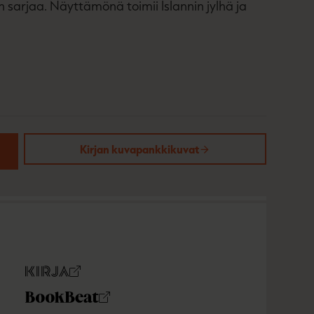
 sarjaa. Näyttämönä toimii Islannin jylhä ja
Kirjan kuvapankkikuvat