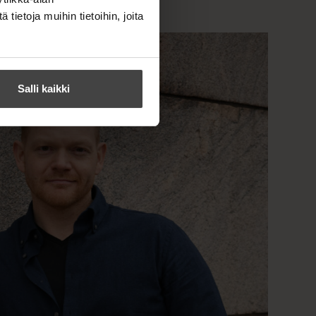
ietoja muihin tietoihin, joita
Salli kaikki