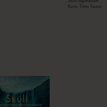
Skúli Sigurdsson
Kuva: Timo Taussi