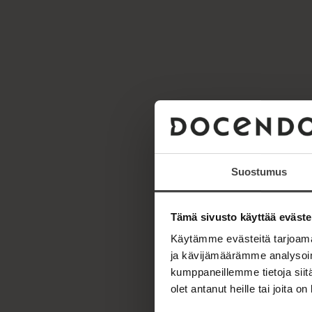
Suostumus
Tämä sivusto käyttää eväste
Käytämme evästeitä tarjoama
ja kävijämäärämme analysoim
kumppaneillemme tietoja siitä
olet antanut heille tai joita o