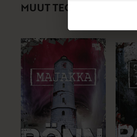
MUUT TEOKSET