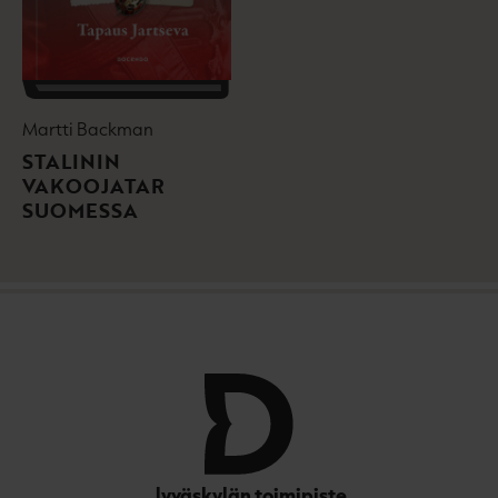
Martti Backman
STALININ
VAKOOJATAR
SUOMESSA
Jyväskylän toimipiste