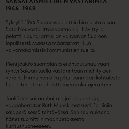
SAKSALAISMIELINEN VASTARINTA
1944–1948
Syksyllä 1944 Suomessa elettiin hirmuista aikaa.
Sota Neuvostoliittoa vastaan oli hävitty ja
pelättiin puna-armeijan valtaavan Suomen
lopullisesti. Maassa määräsivät NL:n
valvontakomissio kommunistien tuella.
Pieni joukko suomalaisia ei antautunut, vaan
ryhtyi Saksan tuella vastarintaan miehityksen
varalle. Hirmuinen aika johti isänmaan kohtalosta
huolestuneita mahdottomien valintojen eteen.
Jääkärien sairaanhoitaja ja lottajohtaja,
vapaaherratar Ruth Munck matkusti Berliiniin
salaperäisessä tehtävässä. Sen seurauksena
hänet tuomittiin maanpetoksesta
kuritushuoneeseen.