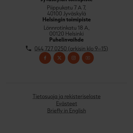
Piippukatu 7 A 7,
40100 Jyväskylä
Helsingin toimipiste
Lönnrotinkatu 18 A,
00120 Helsinki
Puhelinvaihde
044 727 0250 (arkisin klo 9–15)
Tietosuoja ja rekisteriseloste
Evästeet
Briefly in English