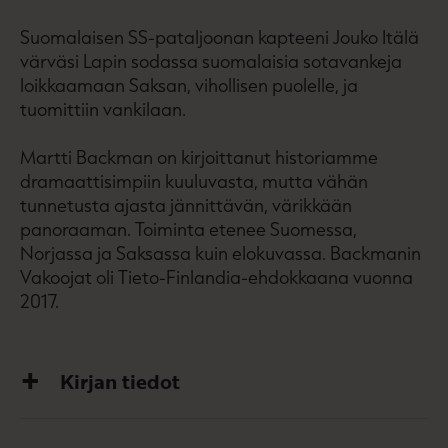
Suomalaisen SS-pataljoonan kapteeni Jouko Itälä
värväsi Lapin sodassa suomalaisia sotavankeja
loikkaamaan Saksan, vihollisen puolelle, ja
tuomittiin vankilaan.
Martti Backman on kirjoittanut historiamme
dramaattisimpiin kuuluvasta, mutta vähän
tunnetusta ajasta jännittävän, värikkään
panoraaman. Toiminta etenee Suomessa,
Norjassa ja Saksassa kuin elokuvassa. Backmanin
Vakoojat oli Tieto-Finlandia-ehdokkaana vuonna
2017.
Kirjan tiedot