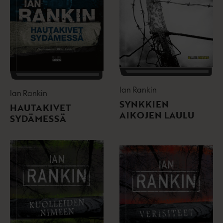
Ian Rankin
Ian Rankin
SYNKKIEN
HAUTAKIVET
AIKOJEN LAULU
SYDÄMESSÄ