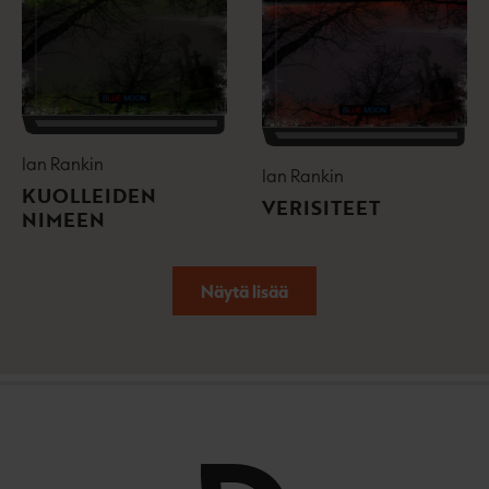
Ian Rankin
Ian Rankin
KUOLLEIDEN
VERISITEET
NIMEEN
Näytä lisää