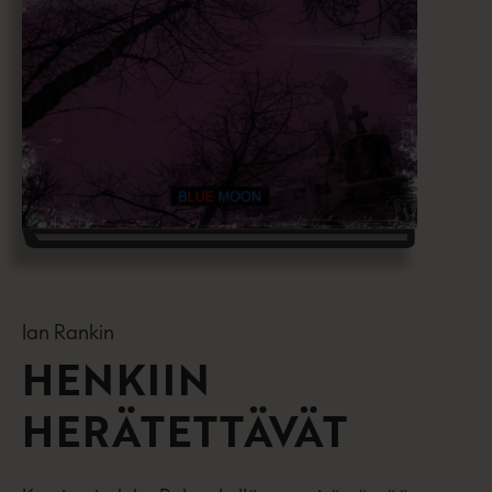
Ian Rankin
HENKIIN
HERÄTETTÄVÄT