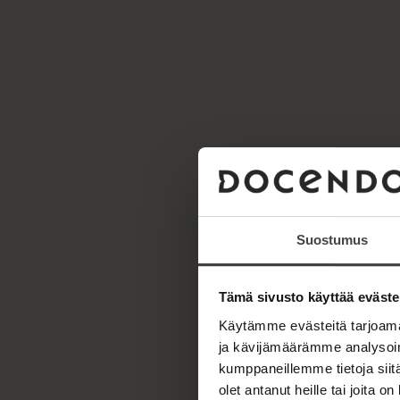
Suostumus
Tämä sivusto käyttää eväste
Käytämme evästeitä tarjoama
ja kävijämäärämme analysoim
kumppaneillemme tietoja siitä
olet antanut heille tai joita o