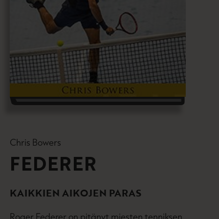
Chris Bowers
FEDERER
KAIKKIEN AIKOJEN PARAS
Roger Federer on pitänyt miesten tenniksen