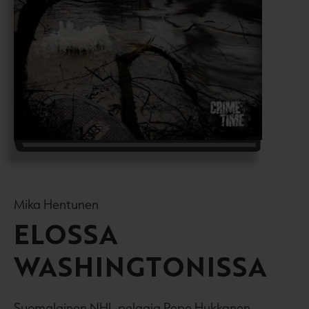
Mika Hentunen
ELOSSA
WASHINGTONISSA
Suomalainen NHL-pelaaja Pepe Hukkanen