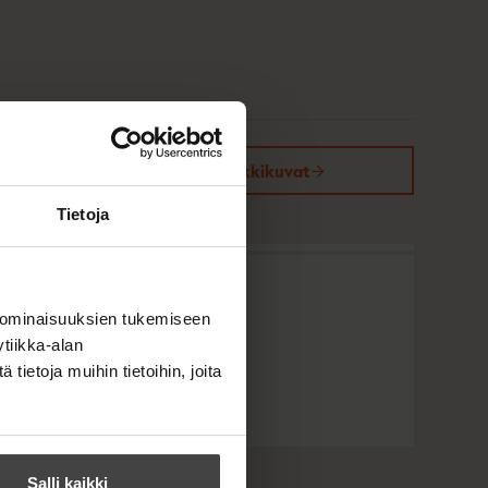
Kirjan kuvapankkikuvat
Tietoja
 ominaisuuksien tukemiseen
tiikka-alan
ietoja muihin tietoihin, joita
Salli kaikki