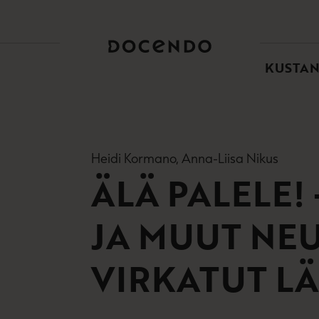
TOI
PÄÄ
KUSTA
Heidi Kormano, Anna-Liisa Nikus
ÄLÄ PALELE!
JA MUUT NE
VIRKATUT L