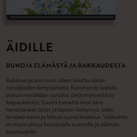
ÄIDILLE
RUNOJA ELÄMÄSTÄ JA RAKKAUDESTA
Rakkaus ja onni ovat olleet kautta aikain
runoilijoiden lempiaiheita. Runot eivät kaihda
puhua myöskään surusta, pettymyksestä ja
kaipauksesta. Suuria tunteita ovat aina
herättäneet äitiys ja lapsen kiintymys, äidin
lempeä katse ja lohtua tuova kosketus. Valikoima
on myös ylistys heräävälle luonnolle ja elämän
kauneudelle.