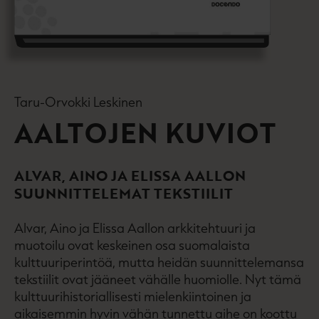
Taru-Orvokki Leskinen
AALTOJEN KUVIOT
ALVAR, AINO JA ELISSA AALLON
SUUNNITTELEMAT TEKSTIILIT
Alvar, Aino ja Elissa Aallon arkkitehtuuri ja
muotoilu ovat keskeinen osa suomalaista
kulttuuriperintöä, mutta heidän suunnittelemansa
tekstiilit ovat jääneet vähälle huomiolle. Nyt tämä
kulttuurihistoriallisesti mielenkiintoinen ja
aikaisemmin hyvin vähän tunnettu aihe on koottu