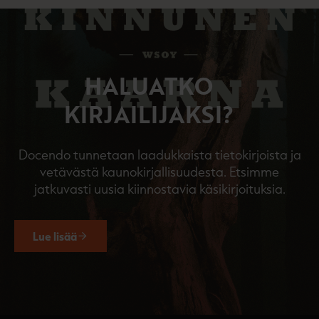
HALUATKO
KIRJAILIJAKSI?
Docendo tunnetaan laadukkaista tietokirjoista ja
vetävästä kaunokirjallisuudesta. Etsimme
jatkuvasti uusia kiinnostavia käsikirjoituksia.
Lue lisää