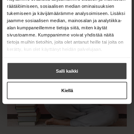
räätälöimiseen, sosiaalisen median ominaisuuksien
tukemiseen ja kävijämäärämme analysoimiseen. Lisäksi
jaamme sosiaalisen median, mainosalan ja analytiikka-
alan kumppaneillemme tietoja siitä, miten käytät
sivustoamme. Kumppanimme voivat yhdistää näitä
tietoja muihin tietoihin, joita olet antanut heille tai joita on
kerätty, kun olet käyttänyt heidän palvelujaan.
Salli kaikki
Kiellä