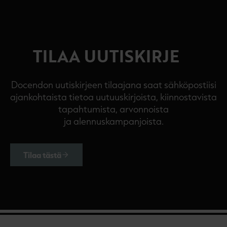
TILAA UUTISKIRJE
Docendon uutiskirjeen tilaajana saat sähköpostiisi
ajankohtaista tietoa uutuuskirjoista, kiinnostavista
tapahtumista, arvonnoista
ja alennuskampanjoista.
Tilaa tästä