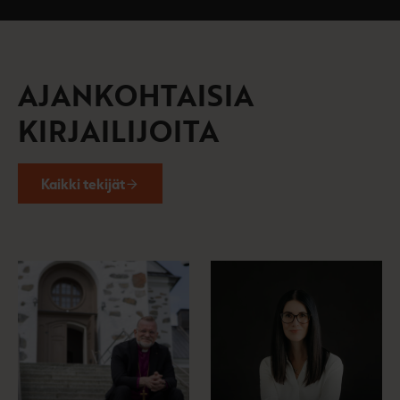
AJANKOHTAISIA
KIRJAILIJOITA
Kaikki tekijät