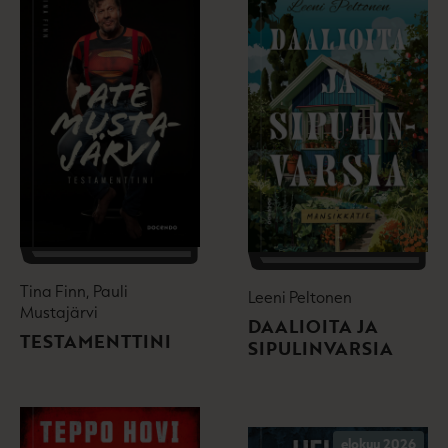
Tina Finn, Pauli
Leeni Peltonen
Mustajärvi
DAALIOITA JA
TESTAMENTTINI
SIPULINVARSIA
elokuu 2026