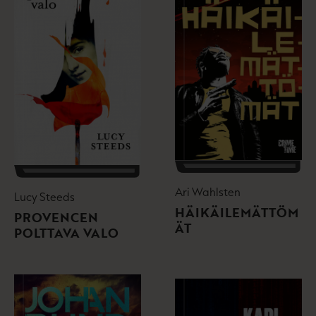
Ari Wahlsten
Lucy Steeds
HÄIKÄILEMÄTTÖM
PROVENCEN
ÄT
POLTTAVA VALO