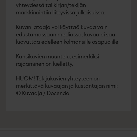
yhteydessä tai kirjan/tekijän
markkinointiin liittyvissä julkaisuissa.
Kuvan lataaja voi käyttää kuvaa vain
edustamassaan mediassa, kuvaa ei saa
luovuttaa edelleen kolmansille osapuolille.
Kansikuvien muuntelu, esimerkiksi
rajaaminen on kielletty.
HUOM! Tekijäkuvien yhteyteen on
merkittävä kuvaajan ja kustantajan nimi:
© Kuvaaja / Docendo