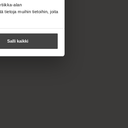
tiikka-alan
ietoja muihin tietoihin, joita
Salli kaikki