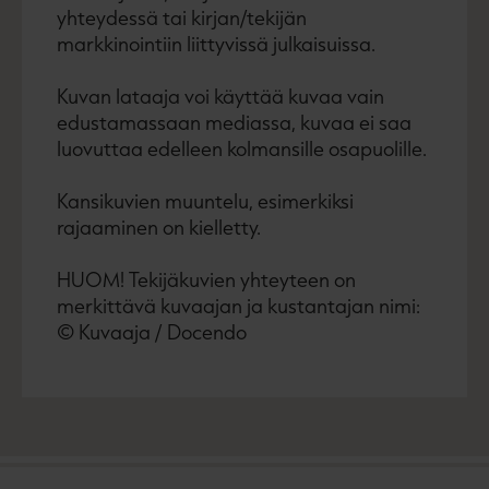
yhteydessä tai kirjan/tekijän
markkinointiin liittyvissä julkaisuissa.
Kuvan lataaja voi käyttää kuvaa vain
edustamassaan mediassa, kuvaa ei saa
luovuttaa edelleen kolmansille osapuolille.
Kansikuvien muuntelu, esimerkiksi
rajaaminen on kielletty.
HUOM! Tekijäkuvien yhteyteen on
merkittävä kuvaajan ja kustantajan nimi:
© Kuvaaja / Docendo