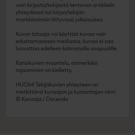
vain kirjasta/tekijästä kertovan artikkelin
yhteydessä tai kirjan/tekijän
markkinointiin liittyvissä julkaisuissa.
Kuvan lataaja voi käyttää kuvaa vain
edustamassaan mediassa, kuvaa ei saa
luovuttaa edelleen kolmansille osapuolille.
Kansikuvien muuntelu, esimerkiksi
rajaaminen on kielletty.
HUOM! Tekijäkuvien yhteyteen on
merkittävä kuvaajan ja kustantajan nimi:
© Kuvaaja / Docendo