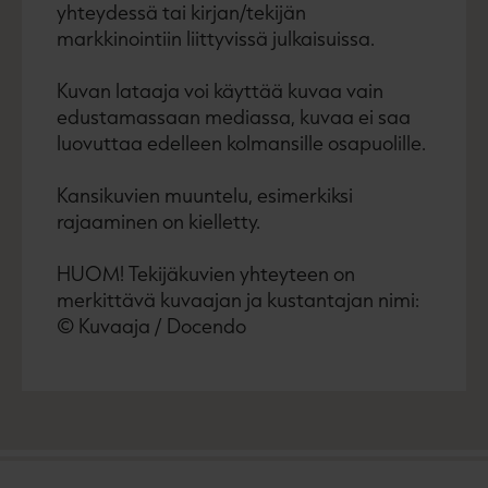
yhteydessä tai kirjan/tekijän
markkinointiin liittyvissä julkaisuissa.
Kuvan lataaja voi käyttää kuvaa vain
edustamassaan mediassa, kuvaa ei saa
luovuttaa edelleen kolmansille osapuolille.
Kansikuvien muuntelu, esimerkiksi
rajaaminen on kielletty.
HUOM! Tekijäkuvien yhteyteen on
merkittävä kuvaajan ja kustantajan nimi:
© Kuvaaja / Docendo