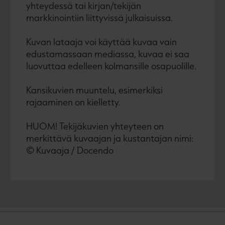
yhteydessä tai kirjan/tekijän
markkinointiin liittyvissä julkaisuissa.
Kuvan lataaja voi käyttää kuvaa vain
edustamassaan mediassa, kuvaa ei saa
luovuttaa edelleen kolmansille osapuolille.
Kansikuvien muuntelu, esimerkiksi
rajaaminen on kielletty.
HUOM! Tekijäkuvien yhteyteen on
merkittävä kuvaajan ja kustantajan nimi:
© Kuvaaja / Docendo