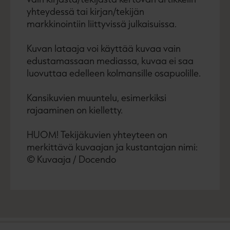
yhteydessä tai kirjan/tekijän
markkinointiin liittyvissä julkaisuissa.
Kuvan lataaja voi käyttää kuvaa vain
edustamassaan mediassa, kuvaa ei saa
luovuttaa edelleen kolmansille osapuolille.
Kansikuvien muuntelu, esimerkiksi
rajaaminen on kielletty.
HUOM! Tekijäkuvien yhteyteen on
merkittävä kuvaajan ja kustantajan nimi:
© Kuvaaja / Docendo