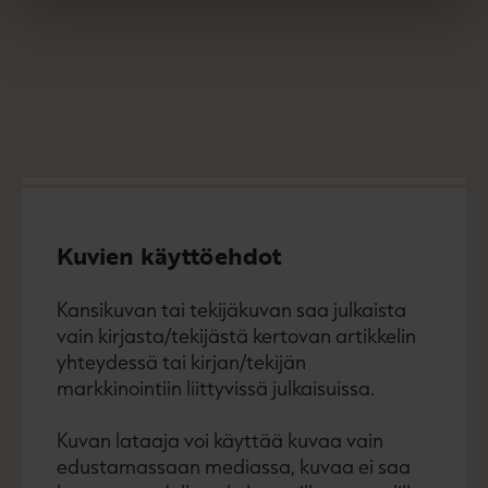
Kuvien käyttöehdot
Kansikuvan tai tekijäkuvan saa julkaista
vain kirjasta/tekijästä kertovan artikkelin
yhteydessä tai kirjan/tekijän
markkinointiin liittyvissä julkaisuissa.
Kuvan lataaja voi käyttää kuvaa vain
edustamassaan mediassa, kuvaa ei saa