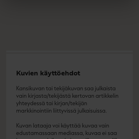
Kuvien käyttöehdot
Kansikuvan tai tekijäkuvan saa julkaista
vain kirjasta/tekijästä kertovan artikkelin
yhteydessä tai kirjan/tekijän
markkinointiin liittyvissä julkaisuissa.
Kuvan lataaja voi käyttää kuvaa vain
edustamassaan mediassa, kuvaa ei saa