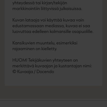
yhteydessä tai kirjan/tekijän
markkinointiin liittyvissä julkaisuissa.
Kuvan lataaja voi käyttää kuvaa vain
edustamassaan mediassa, kuvaa ei saa
luovuttaa edelleen kolmansille osapuolille.
Kansikuvien muuntelu, esimerkiksi
rajaaminen on kielletty.
HUOM! Tekijäkuvien yhteyteen on
merkittävä kuvaajan ja kustantajan nimi:
© Kuvaaja / Docendo