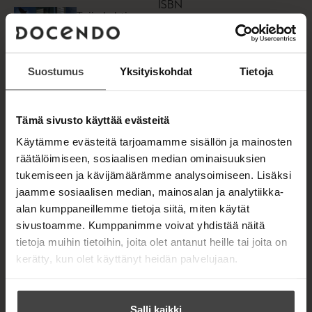
ISBN
t
Tuija Lehtinen
9789522895
a
b
Tornin
721
Lataa
O
naakat
p
e
Suostumus
Yksityiskohdat
Tietoja
800
x
800
n
px
s
i
n
Tämä sivusto käyttää evästeitä
n
E-kirja
e
Käytämme evästeitä tarjoamamme sisällön ja mainosten
(epub2)
w
räätälöimiseen, sosiaalisen median ominaisuuksien
t
ISBN
Tuija Lehtinen
a
tukemiseen ja kävijämäärämme analysoimiseen. Lisäksi
9789522895
b
Tornin
Lataa
jaamme sosiaalisen median, mainosalan ja analytiikka-
714
O
naakat
p
alan kumppaneillemme tietoja siitä, miten käytät
e
sivustoamme. Kumppanimme voivat yhdistää näitä
n
850
x
1262
tietoja muihin tietoihin, joita olet antanut heille tai joita on
s
px
i
kerätty, kun olet käyttänyt heidän palvelujaan.
n
n
e
w
Salli kaikki