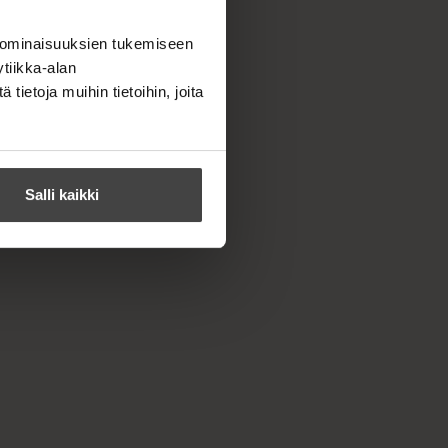
 ominaisuuksien tukemiseen
tiikka-alan
ietoja muihin tietoihin, joita
Salli kaikki